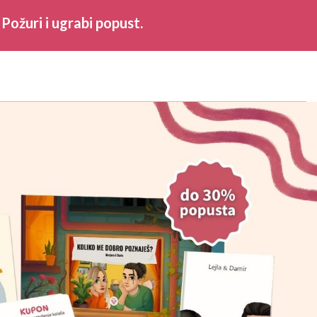
Požuri i ugrabi popust.