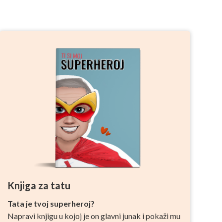
Knjiga za tatu
Tata je tvoj superheroj?
Napravi knjigu u kojoj je on glavni junak i pokaži mu