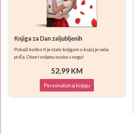
Knjiga za Dan zaljubljenih
Pokaži koliko ti je stalo knjigom u kojoj je vaša
priča. Obori voljenu osobu s nogu!
52,99
KM
Personaliziraj knjigu