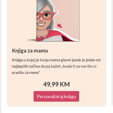
Knjiga za mamu
Knjiga u kojoj je tvoja mama glavni junak je jedan od
najljepših načina da joj kažeš „hvala ti za sve što si
uradila za mene”.
49,99
KM
Personaliziraj knjigu