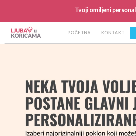
Tvoji omiljeni persona
POČETNA
KONTAKT