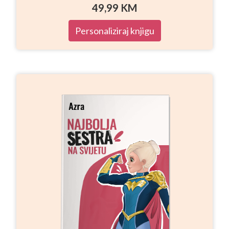
49,99
KM
Personaliziraj knjigu