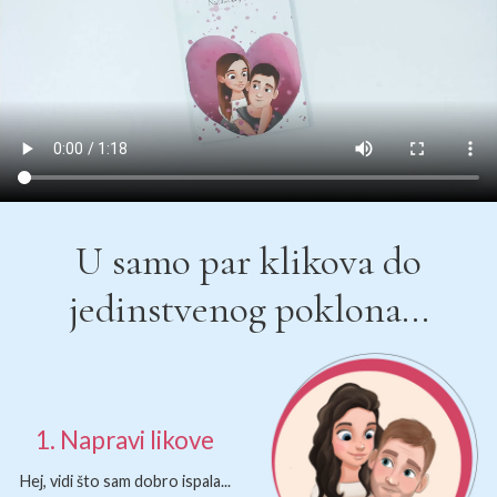
U samo par klikova do
jedinstvenog poklona...
1. Napravi likove
Hej, vidi što sam dobro ispala...