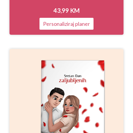
43,99
KM
Personaliziraj planer