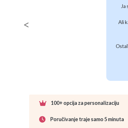
Previous
100+ opcija za personalizaciju
Poručivanje traje samo 5 minuta