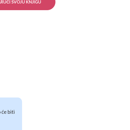
RUČI SVOJU KNJIGU