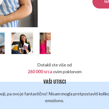
NA
Dotakli ste više od
260 000 srca
ovim poklonom