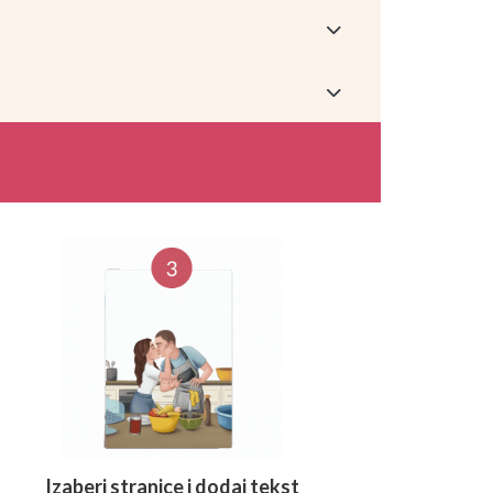
Izaberi stranice i dodaj tekst