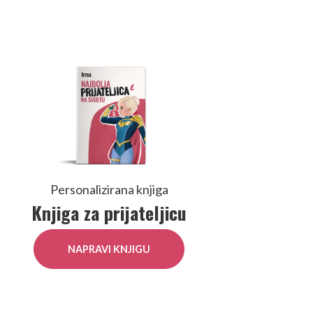
Personalizirana knjiga
Knjiga za prijateljicu
NAPRAVI KNJIGU