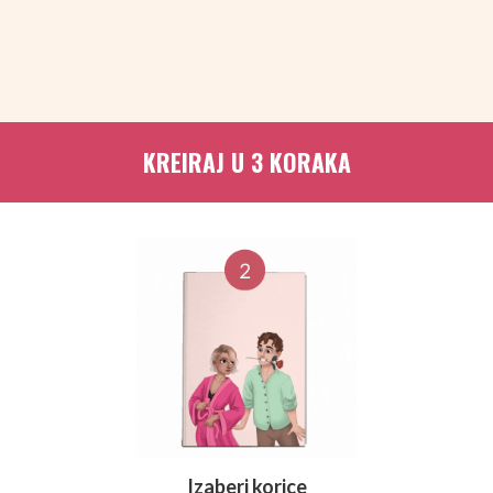
KREIRAJ U 3 KORAKA
Izaberi korice