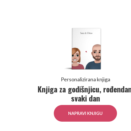
Personalizirana knjiga
Knjiga za godišnjicu, rođendan
svaki dan
NAPRAVI KNJIGU