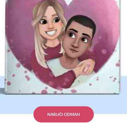
NARUČI ODMAH