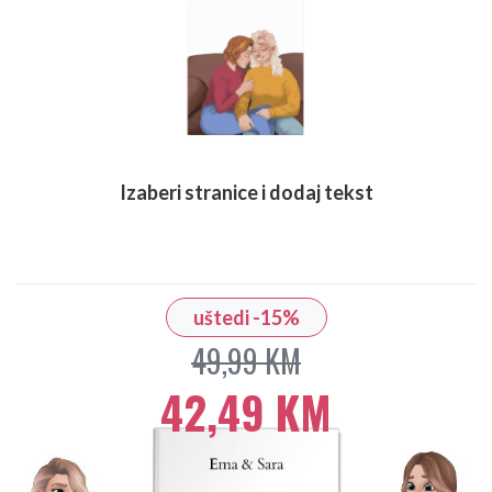
Izaberi stranice i dodaj tekst
uštedi -15%
49,99 KM
42,49 KM