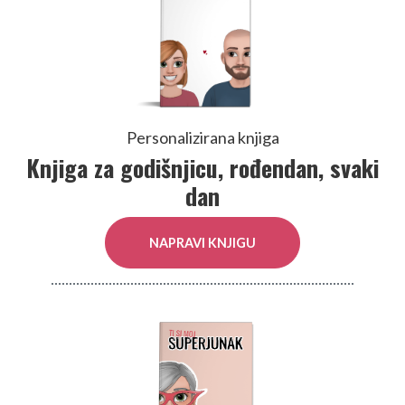
Personalizirana knjiga
Knjiga za godišnjicu, rođendan, svaki
dan
NAPRAVI KNJIGU