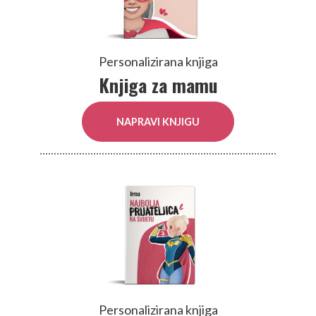
Personalizirana knjiga
Knjiga za mamu
NAPRAVI KNJIGU
Personalizirana knjiga