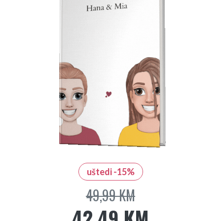
uštedi -15%
49,99 KM
42,49 KM