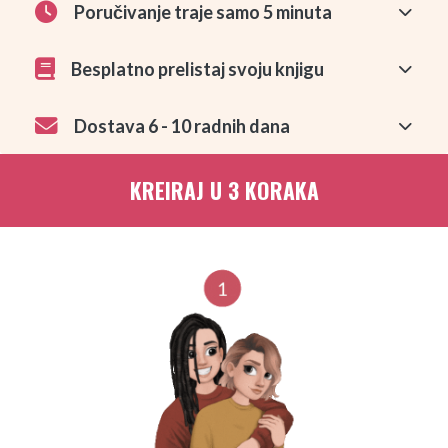
Poručivanje traje samo 5 minuta
Besplatno prelistaj svoju knjigu
Dostava 6 - 10 radnih dana
KREIRAJ U 3 KORAKA