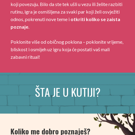
koji povezuju. Bilo da ste tek ušli u vezu ili želite razbiti
rutinu, igra je osmišljena za svaki par koji želi osvježiti
odnos, pokrenuti nove teme i
otkriti koliko se zaista
poznaje
.
Poklonite više od običnog poklona – poklonite vrijeme,
bliskost i osmijeh uz igru koja će postati vaš mali
zabavni ritual!
ŠTA JE U KUTIJI?
Koliko me dobro poznaješ?