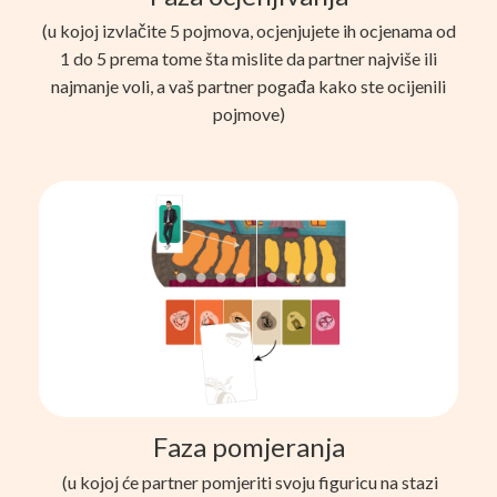
(u kojoj izvlačite 5 pojmova, ocjenjujete ih ocjenama od
1 do 5 prema tome šta mislite da partner najviše ili
najmanje voli, a vaš partner pogađa kako ste ocijenili
pojmove)
Faza pomjeranja
(u kojoj će partner pomjeriti svoju figuricu na stazi