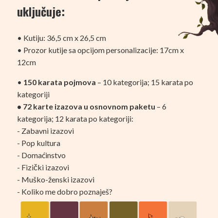
uključuje:
• Kutiju: 36,5 cm x 26,5 cm
• Prozor kutije sa opcijom personalizacije: 17cm x
12cm
•
150 karata pojmova
– 10 kategorija; 15 karata po
kategoriji
• 72 karte izazova u osnovnom paketu
– 6
kategorija; 12 karata po kategoriji:
- Zabavni izazovi
- Pop kultura
- Domaćinstvo
- Fizički izazovi
- Muško-ženski izazovi
- Koliko me dobro poznaješ?