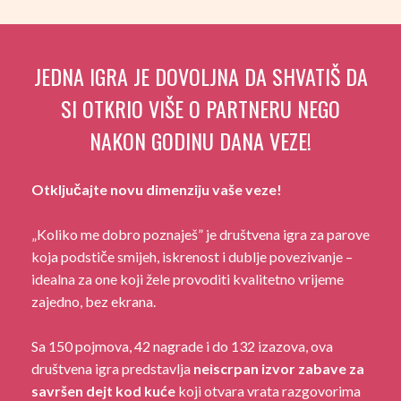
JEDNA IGRA JE DOVOLJNA DA SHVATIŠ DA
SI OTKRIO VIŠE O PARTNERU NEGO
NAKON GODINU DANA VEZE!
Otključajte novu dimenziju vaše veze!
„Koliko me dobro poznaješ” je društvena igra za parove
koja podstiče smijeh, iskrenost i dublje povezivanje –
idealna za one koji žele provoditi kvalitetno vrijeme
zajedno, bez ekrana.
Sa 150 pojmova, 42 nagrade i do 132 izazova, ova
društvena igra predstavlja
neiscrpan izvor zabave za
savršen dejt kod kuće
koji otvara vrata razgovorima