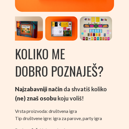
KOLIKO ME
DOBRO POZNAJEŠ?
Najzabavniji način
da shvatiš koliko
(ne) znaš osobu
koju voliš!
Vrsta proizvoda: društvena igra
Tip društvene igre: igra za parove, party igra