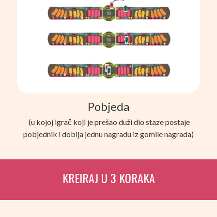
Pobjeda
(u kojoj igrač koji je prešao duži dio staze postaje
pobjednik i dobija jednu nagradu iz gomile nagrada)
KREIRAJ U 3 KORAKA