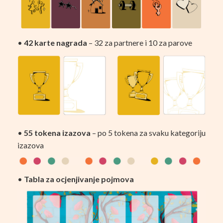
•
42 karte nagrada
– 32 za partnere i 10 za parove
•
55 tokena izazova
– po 5 tokena za svaku kategoriju
izazova
•
Tabla za ocjenjivanje pojmova