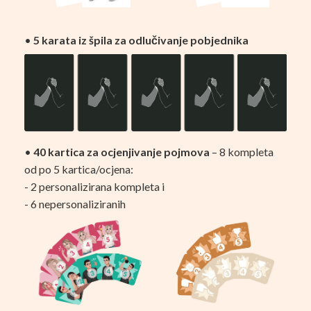
•
5 karata iz špila za odlučivanje pobjednika
•
40 kartica za ocjenjivanje pojmova
– 8 kompleta
od po 5 kartica/ocjena:
- 2 personalizirana kompleta i
- 6 nepersonaliziranih