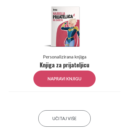
Personalizirana knjiga
Knjiga za prijateljicu
NAPRAVI KNJIGU
UČITAJ VIŠE