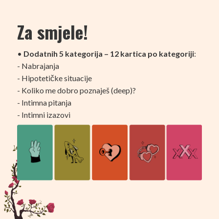
Za smjele!
•
Dodatnih 5 kategorija – 12 kartica po kategoriji
:
- Nabrajanja
- Hipotetičke situacije
- Koliko me dobro poznaješ (deep)?
- Intimna pitanja
- Intimni izazovi